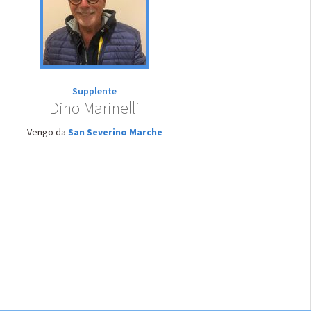
Supplente
Dino Marinelli
Vengo da
San Severino Marche