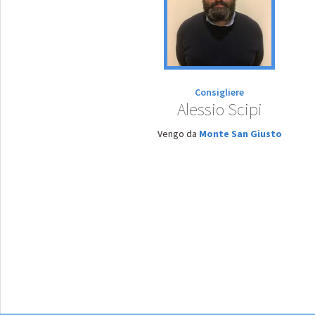
Consigliere
Alessio Scipi
Vengo da
Monte San Giusto