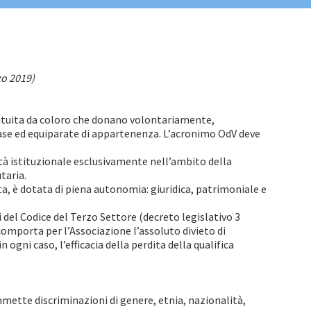
zo 2019)
tituita da coloro che donano volontariamente,
se ed equiparate di appartenenza. L’acronimo OdV deve
ità istituzionale esclusivamente nell’ambito della
taria.
a, è dotata di piena autonomia: giuridica, patrimoniale e
del Codice del Terzo Settore (decreto legislativo 3
 comporta per l’Associazione l’assoluto divieto di
ogni caso, l’efficacia della perdita della qualifica
mette discriminazioni di genere, etnia, nazionalità,