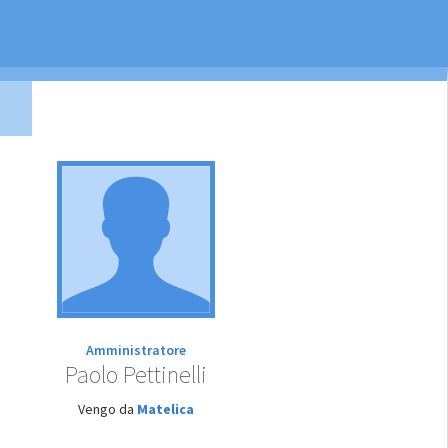
I
Amministratore
Paolo Pettinelli
Vengo da
Matelica