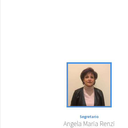
COMMISSIONE VERIFICA POTERI
GRUPPO 
Segretario
Angela Maria Renzi