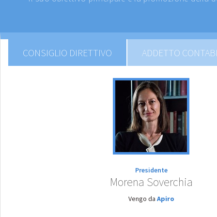
CONSIGLIO DIRETTIVO
ADDETTO CONTABIL
Presidente
Morena Soverchia
Vengo da
Apiro