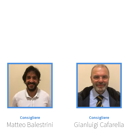
GIOVANI
COLLABORATORI
Consigliere
Consigliere
Matteo Balestrini
Gianluigi Cafarella