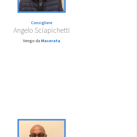
Consigliere
Angelo Sciapichetti
Vengo da
Macerata